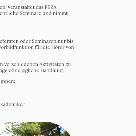
on, veranstaltet das FEZA
fentliche Seminare und nimmt
Referaten oder Seminaren nur bis
rbildfunktion für die Hörer von
in verschiedenen Aktivitäten zu
loge ohne jegliche Handlung.
ruppen:
 Akademiker