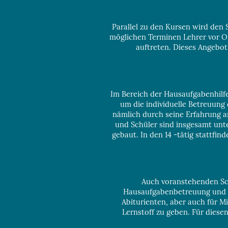
Parallel zu den Kursen wird den
möglichen Terminen Lehrer vor Or
auftreten. Dieses Angebot 
Im Bereich der Hausaufgabenhilf
um die individuelle Betreuung 
nämlich durch seine Erfahrung an
und Schüler sind insgesamt unte
gebaut. In den 14 -tätig stattfi
Auch voranstehenden Sch
Hausaufgabenbetreuung und Pr
Abiturienten, aber auch für M
Lernstoff zu geben. Für dies