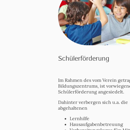
Schülerförderung
Im Rahmen des vom Verein getr
Bildungszentrums, ist vorwiegen
Schülerförderung angesiedelt.
Dahinter verbergen sich u.a. die
abgehaltenen
Lernhilfe
Hausaufgabenbetreuung
Vorbereitungskurse für: Mit