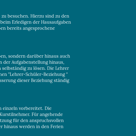
 zu besuchen. Hierzu sind zu den
e beim Erledigen der Hausaufgaben
 oben bereits angesprochene
ben, sondern darüber hinaus auch
en der Aufgabenstellung hinaus,
 selbständig zu lösen. Die Lehrer
inen "Lehrer-Schüler-Beziehung "
esserung dieser Beziehung ständig
einzeln vorbereitet. Die
 Kurstilnehmer. Für angehende
ützung für den anspruchsvollen
r hinaus werden in den Ferien