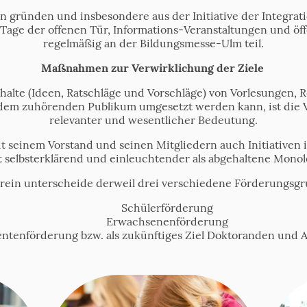
gründen und insbesondere aus der Initiative der Integrati
Tage der offenen Tür, Informations-Veranstaltungen und öf
regelmäßig an der Bildungsmesse-Ulm teil.
Maßnahmen zur Verwirklichung der Ziele
nhalte (Ideen, Ratschläge und Vorschläge) von Vorlesungen, 
em zuhörenden Publikum umgesetzt werden kann, ist die Vo
relevanter und wesentlicher Bedeutung.
t seinem Vorstand und seinen Mitgliedern auch Initiativen 
st selbsterklärend und einleuchtender als abgehaltene Mono
rein unterscheide derweil drei verschiedene Förderungsg
Schülerförderung
Erwachsenenförderung
ntenförderung bzw. als zukünftiges Ziel Doktoranden und