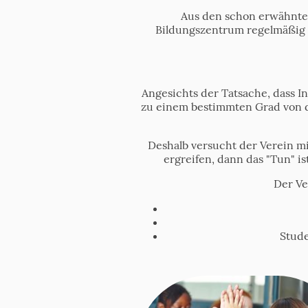
Aus den schon erwähnten 
Bildungszentrum regelmäßig 
Angesichts der Tatsache, dass I
zu einem bestimmten Grad von d
Deshalb versucht der Verein mi
ergreifen, dann das "Tun" i
Der Ve
Stude