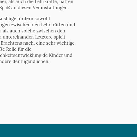
er, als auch die Lehrkräfte, hatten
Spaß an diesen Veranstaltungen.
Ausflüge fördern sowohl
ngen zwischen den Lehrkräften und
n als auch solche zwischen den
 untereinander. Letztere spielt
 Erachtens nach, eine sehr wichtige
e Rolle für die
ichkeitsentwicklung de Kinder und
ndere der Jugendlichen.