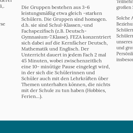
Teilnehm
i,.
Die Gruppen bestehen aus 3-6
großen 
leistungsmäßig etwa gleich -starken
Solche 
Schülern. Die Gruppen sind homogen.
rse
Beziehu
d.h. sie sind Schul-Klassen,-und
Schüler
Fachspezifisch (z.B. Deutsch-
Schülern
Gymnasium-7.Klasse). FEZA konzentriert
unseres
sich dabei auf die Kernfächer Deutsch,
und groß
Mathematik und Englisch. Der
Persönl
Unterricht dauert in jedem Fach 2 mal
insbeso
45 Minuten, wobei zwischenzeitlich
eine 10- minütige Pause eingelegt wird,
in der sich die Schülerinnen und
Schüler auch mit den Lehrkräften über
Themen unterhalten können, die nichts
mit der Schule zu tun haben (Hobbies,
Ferien…).